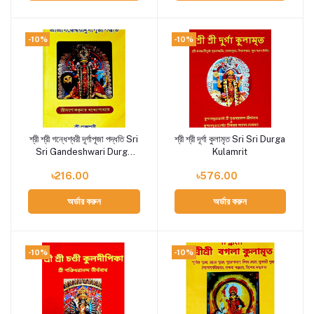
-10%
-10%
শ্রী শ্রী গন্ধেশ্বরী দূর্গাপূজা পদ্ধতি Sri
শ্রী শ্রী দূর্গা কুলামৃত Sri Sri Durga
Add to cart
Add to cart
Sri Gandeshwari Durga
Kulamrit
Puja Paddhati
৳216.00
৳576.00
অর্ডার করুন
অর্ডার করুন
-10%
-10%