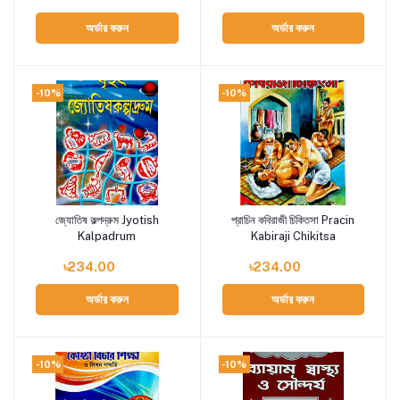
অর্ডার করুন
অর্ডার করুন
-10%
-10%
জ্যোতিষ কল্পদ্রুম Jyotish
প্রাচিন কবিরাজী চিকিতসা Pracin
Add to cart
Add to cart
Kalpadrum
Kabiraji Chikitsa
৳234.00
৳234.00
অর্ডার করুন
অর্ডার করুন
-10%
-10%