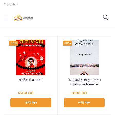
English
-10%
-10%
লালকিতাব Lalkitab
হিন্দুশ্রাস্ত্রমতে শ্রাদ্ধ - সংস্কার
Add to cart
Add to cart
Hindusrastramate
Srad'dha - Sanskar
৳504.00
৳630.00
অর্ডার করুন
অর্ডার করুন