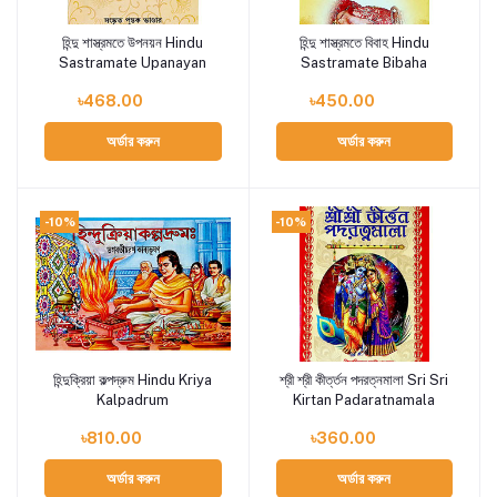
হিন্দু শাস্ত্রমতে উপনয়ন Hindu
হিন্দু শাস্ত্রমতে বিবাহ Hindu
Add to cart
Add to cart
Sastramate Upanayan
Sastramate Bibaha
৳468.00
৳450.00
অর্ডার করুন
অর্ডার করুন
-10%
-10%
হিন্দুক্রিয়া কল্পদ্রুম Hindu Kriya
শ্রী শ্রী কীর্ত্তন পদরত্নমালা Sri Sri
Add to cart
Add to cart
Kalpadrum
Kirtan Padaratnamala
৳810.00
৳360.00
অর্ডার করুন
অর্ডার করুন