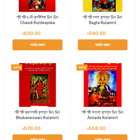
শ্রী শ্রী চণ্ডী কুলদীপিকা Sri Sri
শ্রী শ্রী বগলা কুলামৃত Sri Sri
Add to cart
Add to cart
Chandi Kuldeepika
Bagla Kulamrit
৳630.00
৳540.00
অর্ডার করুন
অর্ডার করুন
-10%
-10%
শ্রী শ্রী ভূবনেশ্বরী কুলামৃত Sri Sri
শ্রী শ্রী অন্নদা কুলামৃত Sri Sri
Add to cart
Add to cart
Bhubaneswari Kulamrit
Annada Kulamrit
৳576.00
৳558.00
অর্ডার করুন
অর্ডার করুন