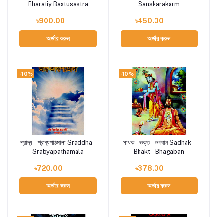
Bharatiy Bastusastra
Sanskarakarm
৳900.00
৳450.00
অর্ডার করুন
অর্ডার করুন
-10%
-10%
শ্রাদ্ধ - শ্রাব্যপাঠমালা Sraddha -
সাধক - ভক্ত - ভগবান Sadhak -
Add to cart
Add to cart
Srabyapaṭhamala
Bhakt - Bhagaban
৳720.00
৳378.00
অর্ডার করুন
অর্ডার করুন