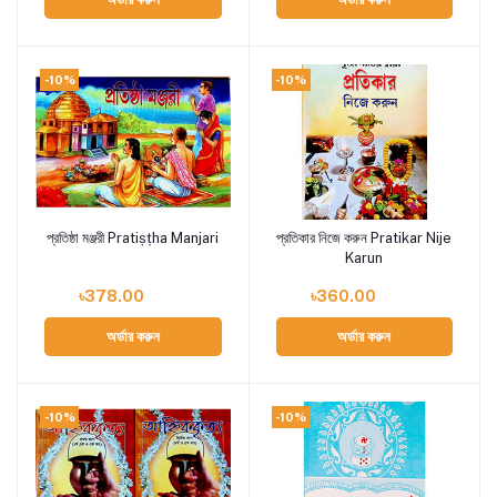
-10%
-10%
প্রতিষ্ঠা মঞ্জরী Pratiṣṭha Manjari
প্রতিকার নিজে করুন Pratikar Nije
Add to cart
Add to cart
Karun
৳378.00
৳360.00
অর্ডার করুন
অর্ডার করুন
-10%
-10%