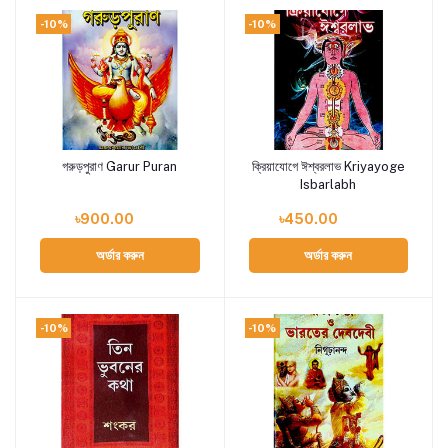
-10%
-10%
গরুড়পুরাণ Garur Puran
ক্রিয়াযোগে ঈশ্বরলাভ Kriyayoge
Add to cart
Add to cart
Isbarlabh
৳900.00
৳450.00
অর্ডার করুন
অর্ডার করুন
-10%
-10%