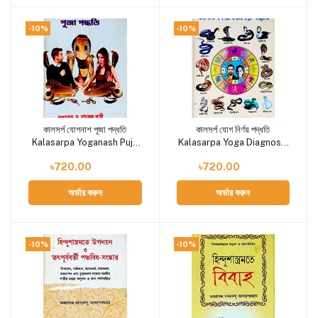
-10%
-10%
কালসর্প যোগনাশ পূজা পদ্ধতি
কালসর্প যোগ নির্ণয় পদ্ধতি
Add to cart
Add to cart
Kalasarpa Yoganash Puja
Kalasarpa Yoga Diagnosis
Paddhati
Paddhati
৳720.00
৳720.00
অর্ডার করুন
অর্ডার করুন
-10%
-10%