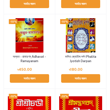
অর্ডার করুন
অর্ডার করুন
-10%
-10%
অদ্ভত - রামায়ণম্ Adhavat -
ফলিত জ্যোতিষ দর্পণ Phalita
Add to cart
Add to cart
Ramayanam
Jyotish Darpan
৳450.00
৳180.00
অর্ডার করুন
অর্ডার করুন
-10%
-10%