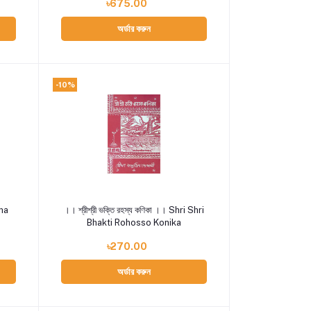
৳675.00
অর্ডার করুন
-10%
Add to cart
dha
।। শ্রীশ্রী ভক্তি রহস্য কণিকা ।। Shri Shri
Bhakti Rohosso Konika
৳270.00
অর্ডার করুন