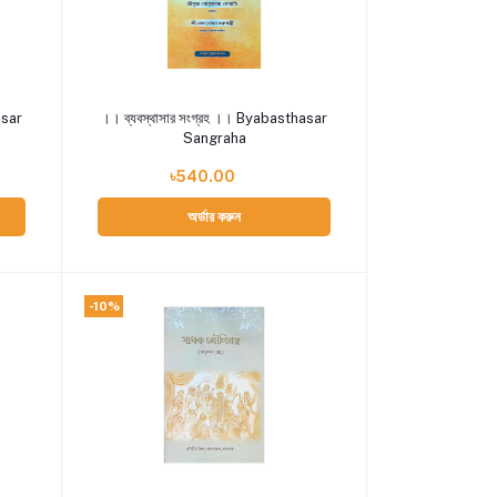
Add to cart
asar
।। ব্যবস্থাসার সংগ্রহ ।। Byabasthasar
Sangraha
৳540.00
অর্ডার করুন
-10%