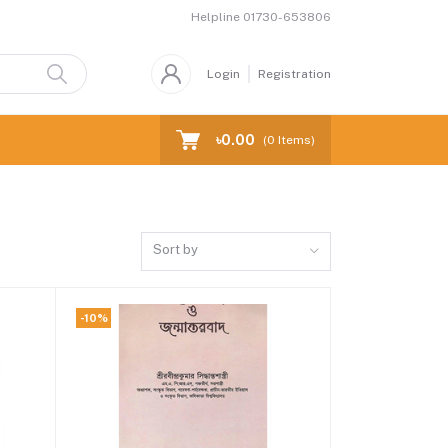
Helpline
01730-653806
Login
Registration
৳0.00
(
0
Items)
Sort by
-10%