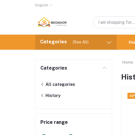
English
Categories
(See All)
Ho
Home
Categories
His
All categories
History
-10
Price range