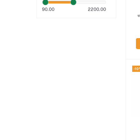
90.00
2200.00
ভা
-10