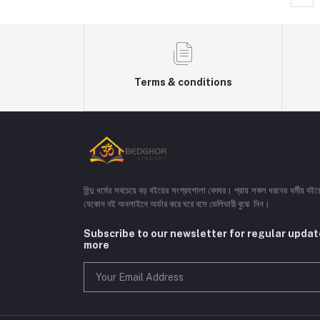
Terms & conditions
হিন্দু ধর্মের সবচেয়ে বড় বইয়ের সংগ্রহশালা বেদঘর। প্রায় সকল ধরনের ধর্মীয় ব
যেকোন বই অনলাইনে অর্ডার করে ঘরে বসে ডেলিভারী বুঝে নিন।
Subscribe to our newsletter for regular upda
more