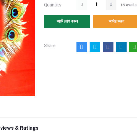
(
5
availa
Quantity
কার্টে যোগ করুন
অর্ডার করুন
Share
views & Ratings