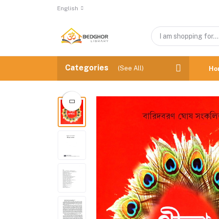
English
Categories
(See All)
Ho