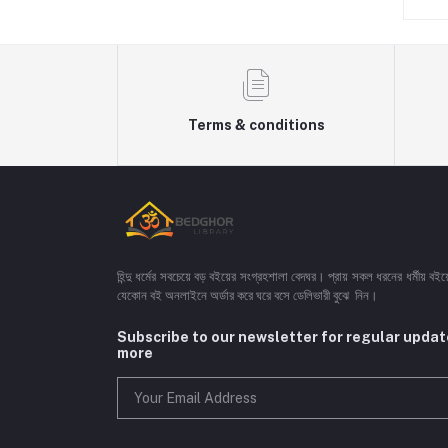
Terms & conditions
হিন্দু ধর্মের সবচেয়ে বড় বইয়ের সংগ্রহশালা বেদঘর। প্রায় সকল ধরনের ধর্মীয় ব
যেকোন বই অনলাইনে অর্ডার করে ঘরে বসে ডেলিভারী বুঝে নিন।
Subscribe to our newsletter for regular upda
more