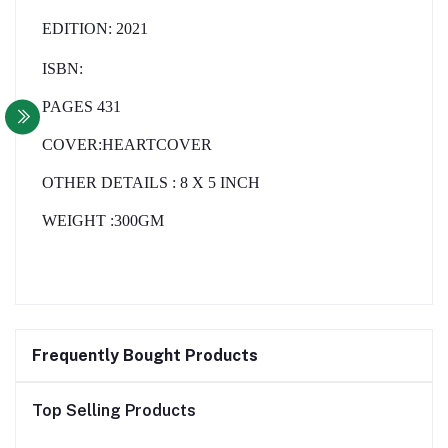
EDITION: 2021
ISBN:
PAGES 431
COVER:HEARTCOVER
OTHER DETAILS
:
8
X 5 INCH
WEIGHT
:300GM
Frequently Bought Products
Top Selling Products