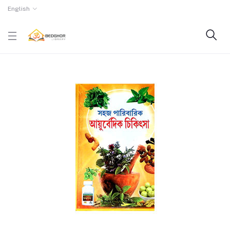
English