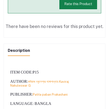
Rate this Product
There have been no reviews for this product yet.
Description
ITEM CODE
:P15
AUTHOR
:
কবিরাজ নকুলেশ্বর গঙ্গোপাধ্যায় Kaviraj
Nakuleswar G
PUBLISHER:
Patita paban Prakashani
LANGUAGE:
BANGLA