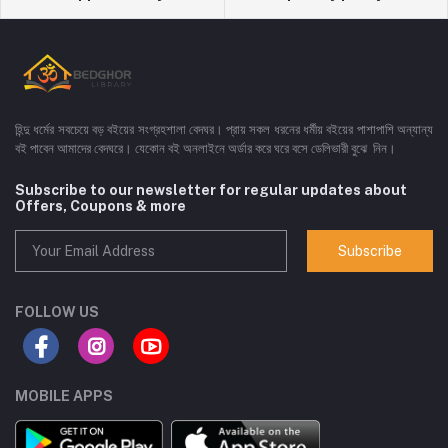
হিন্দু ধর্মের সবচেয়ে বড় বইয়ের সংগ্রহশালা বেদঘর। প্রায় সকল ধরনের ধর্মীয় বইয়ের পাশাপাশি অন্যান্য
বই পাবেন আমাদের বেদঘরে। যেকোন বই অনলাইনে অর্ডার করে ঘরে বসে ডেলিভারী বুঝে নিন।
Subscribe to our newsletter for regular updates about
Offers, Coupons & more
Subscribe
FOLLOW US
MOBILE APPS