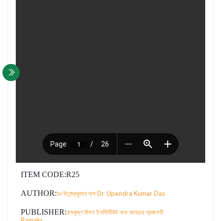
ITEM CODE
:R25
AUTHOR
:
ডঃ উপেন্দ্রকুমার দাস Dr. Upendra Kumar Das
PUBLISHER:
রামকৃষ্ণ মিশন ইনস্টিটিউট অফ কালচার প্রকাশনী
Ramakr