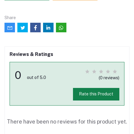
Share
Reviews & Ratings
0
out of 5.0
(0 reviews)
Rate this Product
There have been no reviews for this product yet.