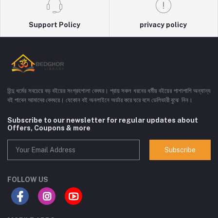
Support Policy
privacy policy
হিন্দু ধর্মের সবচেয়ে বড় বইয়ের সংগ্রহশালা বেদঘর। প্রায় সকল ধরনের ধর্মীয় বইয়ের পাশাপাশি অন্যান্য
বই পাবেন আমাদের বেদঘরে। যেকোন বই অনলাইনে অর্ডার করে ঘরে বসে ডেলিভারী বুঝে নিন।
Subscribe to our newsletter for regular updates about
Offers, Coupons & more
Subscribe
FOLLOW US