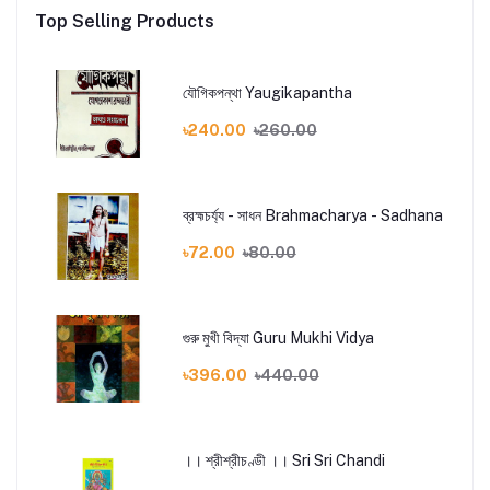
Top Selling Products
যৌগিকপন্থা Yaugikapantha
৳240.00
৳260.00
ব্রহ্মচর্য্য - সাধন Brahmacharya - Sadhana
৳72.00
৳80.00
গুরু মুখী বিদ্যা Guru Mukhi Vidya
৳396.00
৳440.00
।। শ্রীশ্রীচণ্ডী ।। Sri Sri Chandi