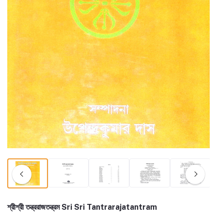
শ্রীশ্রী তন্ত্ররাজতন্ত্রম Sri Sri Tantrarajatantram