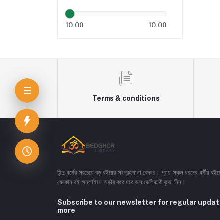
10.00
10.00
Terms & conditions
হিন্দু ধর্মের সবচেয়ে বড় বইয়ের সংগ্রহশালা বেদঘর। প্রায় সকল ধরনের ধর্মীয় ব
যেকোন বই অনলাইনে অর্ডার করে ঘরে বসে ডেলিভারী বুঝে নিন।
Subscribe to our newsletter for regular upda
more