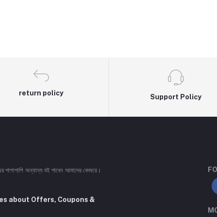
return policy
Support Policy
FO
ইয়ের পাশাপাশি অন্যান্য বই পাবেন আমাদের বেদঘরে।
tes about Offers, Coupons &
MO