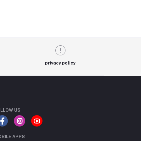
privacy policy
LLOW US
BILE APPS