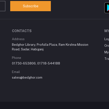
Subscribe
CONTACTS
M
Address
Lo
Bedghor Library, Profulla Plaza, Ram Kirshna Mission
Or
Road, Sadar, Habiganj
My 
Phone
Tr
01730-653806, 01718-544188
Email
sales@bedghor.com