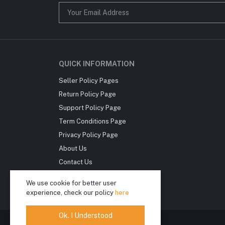
QUICK INFORMATION
Seller Policy Pages
Return Policy Page
Support Policy Page
Term Conditions Page
Privacy Policy Page
About Us
Contact Us
International Shipping
We use cookie for better user
Delivery Information
experience, check our policy
here
Ok. I Understood