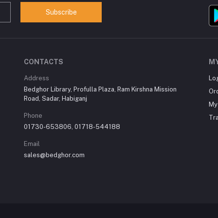
Subscribe
CONTACTS
M
Address
Lo
Bedghor Library, Profulla Plaza, Ram Kirshna Mission
Or
Road, Sadar, Habiganj
My 
Phone
Tr
01730-653806, 01718-544188
Email
sales@bedghor.com