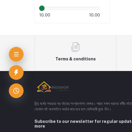
10.00
10.00
Terms & conditions
হিন্দু ধর্মের সবচেয়ে বড় বইয়ের সংগ্রহশালা বেদঘর। প্রায় সকল ধরনের ধর্মীয় ব
যেকোন বই অনলাইনে অর্ডার করে ঘরে বসে ডেলিভারী বুঝে নিন।
Subscribe to our newsletter for regular upda
more