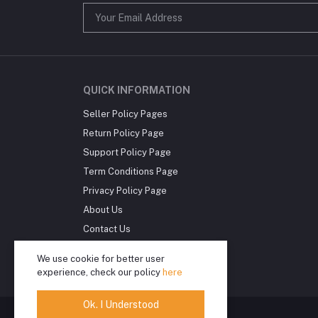
QUICK INFORMATION
Seller Policy Pages
Return Policy Page
Support Policy Page
Term Conditions Page
Privacy Policy Page
About Us
Contact Us
International Shipping
We use cookie for better user
Delivery Information
experience, check our policy
here
Ok. I Understood