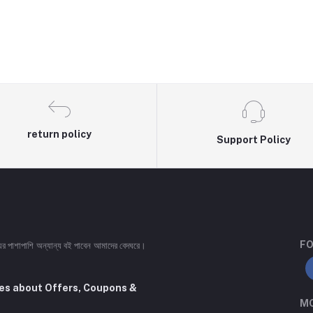
return policy
Support Policy
FO
ইয়ের পাশাপাশি অন্যান্য বই পাবেন আমাদের বেদঘরে।
tes about Offers, Coupons &
MO