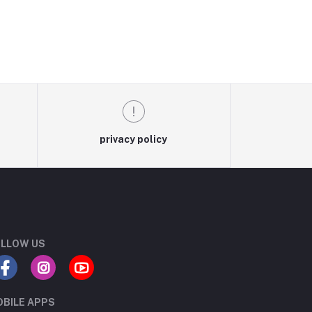
privacy policy
LLOW US
BILE APPS