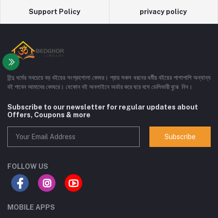
Support Policy
privacy policy
হিন্দু ধর্মের সবচেয়ে বড় বইয়ের সংগ্রহশালা বেদঘর। প্রায় সকল ধরনের ধর্মীয় বইয়ের পাশাপাশি অন্যান্য
বই পাবেন আমাদের বেদঘরে। যেকোন বই অনলাইনে অর্ডার করে ঘরে বসে ডেলিভারী বুঝে নিন।
Subscribe to our newsletter for regular updates about
Offers, Coupons & more
Subscribe
FOLLOW US
MOBILE APPS