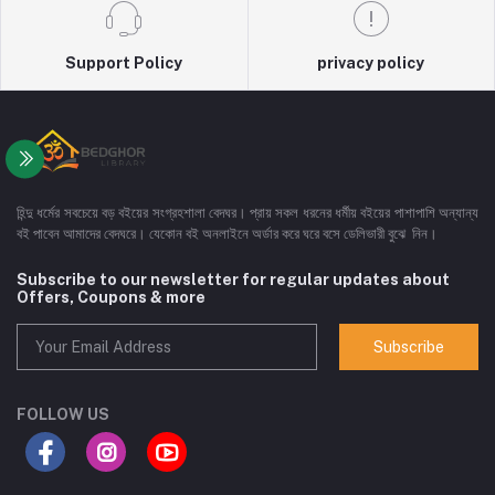
Support Policy
privacy policy
হিন্দু ধর্মের সবচেয়ে বড় বইয়ের সংগ্রহশালা বেদঘর। প্রায় সকল ধরনের ধর্মীয় বইয়ের পাশাপাশি অন্যান্য
বই পাবেন আমাদের বেদঘরে। যেকোন বই অনলাইনে অর্ডার করে ঘরে বসে ডেলিভারী বুঝে নিন।
Subscribe to our newsletter for regular updates about
Offers, Coupons & more
Subscribe
FOLLOW US