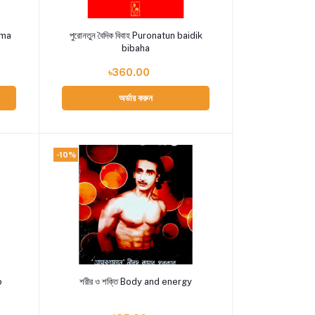
Add to cart
rmma
পুরোনতুন বৈদিক বিবাহ Puronatun baidik
bibaha
৳360.00
অর্ডার করুন
-10%
Add to cart
o
শরীর ও শক্তি Body and energy