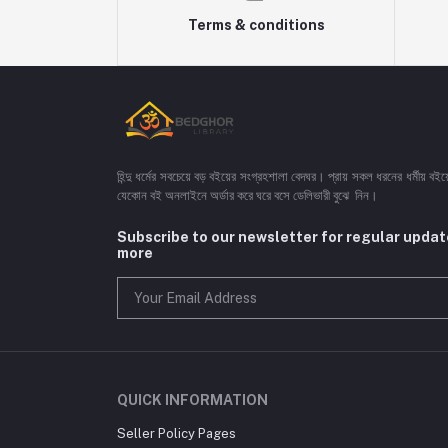
Terms & conditions
হিন্দু ধর্মের সবচেয়ে বড় বইয়ের সংগ্রহশালা বেদঘর। প্রায় সকল ধরনের ধর্মীয় ব
যেকোন বই অনলাইনে অর্ডার করে ঘরে বসে ডেলিভারী বুঝে নিন।
Subscribe to our newsletter for regular upda
more
QUICK INFORMATION
Seller Policy Pages