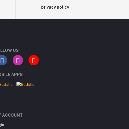
privacy policy
LLOW US
BILE APPS
Y ACCOUNT
gin