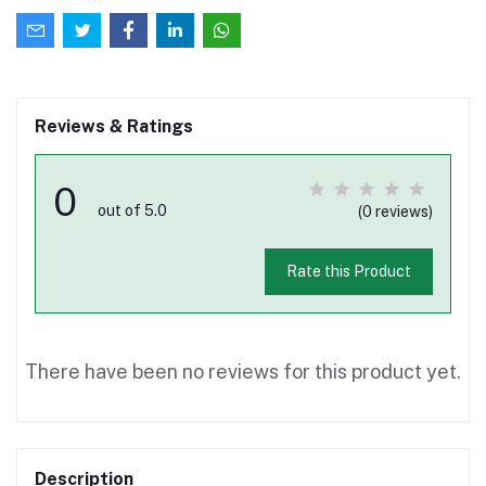
Reviews & Ratings
0
out of 5.0
(0 reviews)
Rate this Product
There have been no reviews for this product yet.
Description