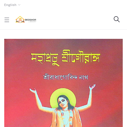
English