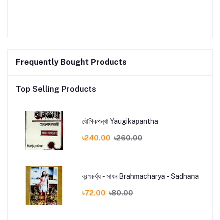
Frequently Bought Products
Top Selling Products
যৌগিকপন্থা Yaugikapantha
৳240.00
৳260.00
ব্রহ্মচর্য্য - সাধন Brahmacharya - Sadhana
৳72.00
৳80.00