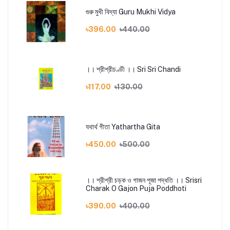
গুরু মুখী বিদ্যা Guru Mukhi Vidya
৳396.00
৳440.00
।। শ্রীশ্রীচণ্ডী ।। Sri Sri Chandi
৳117.00
৳130.00
যথার্থ গীতা Yathartha Gita
৳450.00
৳500.00
।। শ্রীশ্রী চড়ক ও গাজন পূজা পদ্ধতি ।। Srisri
Charak O Gajon Puja Poddhoti
৳390.00
৳400.00