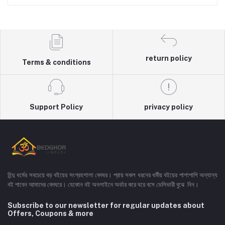
return policy
Terms & conditions
Support Policy
privacy policy
হিন্দু ধর্মের সবচেয়ে বড় বইয়ের সংগ্রহশালা বেদঘর। প্রায় সকল ধরনের ধর্মীয় বইয়ের পাশাপাশি অন্যান্য
বই পাবেন আমাদের বেদঘরে। যেকোন বই অনলাইনে অর্ডার করে ঘরে বসে ডেলিভারী বুঝে নিন।
Subscribe to our newsletter for regular updates about
Offers, Coupons & more