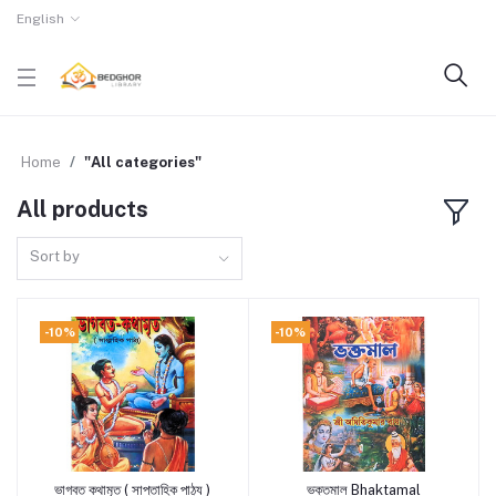
English
Home
"All categories"
All products
Sort by
-10%
-10%
ভাগবত কথামৃত ( সাপ্তাহিক পাঠ্য )
ভক্তমাল Bhaktamal
Add to cart
Add to cart