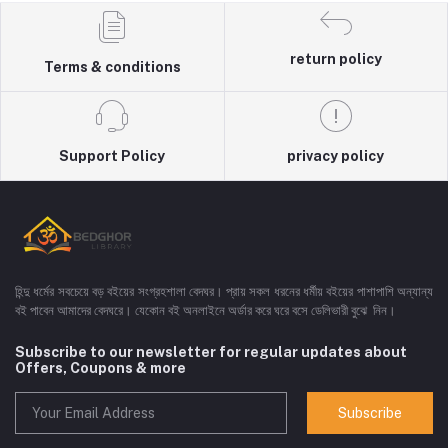
return policy
Terms & conditions
Support Policy
privacy policy
হিন্দু ধর্মের সবচেয়ে বড় বইয়ের সংগ্রহশালা বেদঘর। প্রায় সকল ধরনের ধর্মীয় বইয়ের পাশাপাশি অন্যান্য
বই পাবেন আমাদের বেদঘরে। যেকোন বই অনলাইনে অর্ডার করে ঘরে বসে ডেলিভারী বুঝে নিন।
Subscribe to our newsletter for regular updates about
Offers, Coupons & more
Subscribe