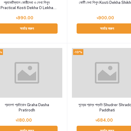
Add to cart
Add to cart
প্র‍্যাকটিক্যাল কোষ্ঠীদেখা ও লেখা শিখুন
কোষ্টী দেখা শিখুন Kosti Dekha Shik
Practical Kosti Dekha O Lekha
Shikhun
৳990.00
৳900.00
অর্ডার করুন
অর্ডার করুন
%
-10%
Add to cart
Add to cart
গ্রহদশা প্রতিরোধ Graha Dasha
শূদ্রের শ্রাদ্ধ পদ্ধতি Shudrer Shra
Pratirodh
Paddhati
৳180.00
৳684.00
অর্ডার করুন
অর্ডার করুন