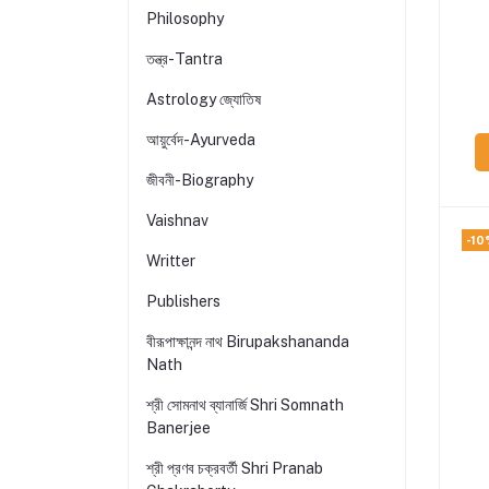
Philosophy
তন্ত্র-Tantra
Astrology জ্যোতিষ
আয়ুর্বেদ-Ayurveda
জীবনী-Biography
Vaishnav
-10
Writter
Publishers
বীরূপাক্ষানন্দ নাথ Birupakshananda
Nath
শ্রী সোমনাথ ব্যানার্জি Shri Somnath
Banerjee
শ্রী প্রণব চক্রবর্তী Shri Pranab